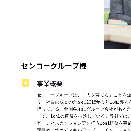
センコーグループ様
事業概要
センコーグループは、「人を育てる」ことを
り、社員の成長のために2019年より1on1導
行っている。全国各地にグループ会社がある
して、1on1の普及を推進している。弊社では
有、ディスカッション等を行う1on1研修を実
定期的に集めてスキルアップ、モチベーションア