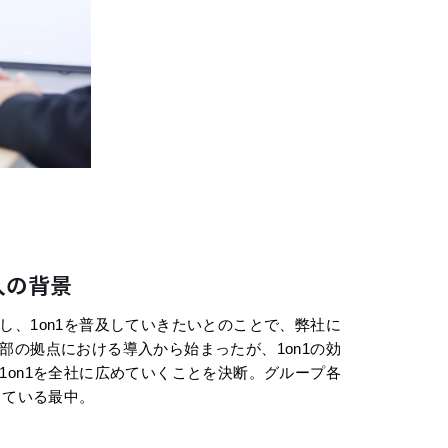
入の背景
し、1on1を普及していきたいとのことで、弊社に
部の拠点における導入から始まったが、1on1の効
1on1を全社に広めていくことを決断。グループ各
している最中。