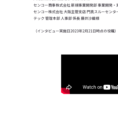
センコー商事株式会社 新規事業開発部 事業開発・
センコー株式会社 大阪主管支店 門真スルーセンター
テック 管理本部 人事部 係長 藤井沙織様
（インタビュー実施日2023年2月21日時点の役職