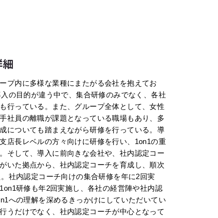
詳細
ープ内に多様な業種にまたがる会社を抱えてお
1導入の目的が違う中で、集合研修のみでなく、各社
も行っている。また、グループ全体として、女性
手社員の離職が課題となっている職場もあり、多
成についても踏まえながら研修を行っている。導
支店長レベルの方々向けに研修を行い、1on1の重
。そして、導入に前向きな会社や、社内認定コー
がいた拠点から、社内認定コーチを育成し、順次
きた。社内認定コーチ向けの集合研修を年に2回実
1on1研修も年2回実施し、各社の経営陣や社内認
on1への理解を深めるきっかけにしていただいてい
行うだけでなく、社内認定コーチが中心となって