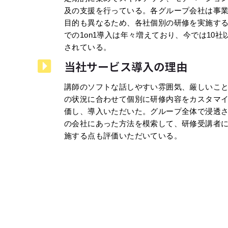
及の支援を行っている。各グループ会社は事業内
目的も異なるため、各社個別の研修を実施す
での1on1導入は年々増えており、今では10社
されている。
当社サービス導入の理由
講師のソフトな話しやすい雰囲気、厳しいこ
の状況に合わせて個別に研修内容をカスタマ
価し、導入いただいた。グループ全体で浸透
の会社にあった方法を模索して、研修受講者
施する点も評価いただいている。